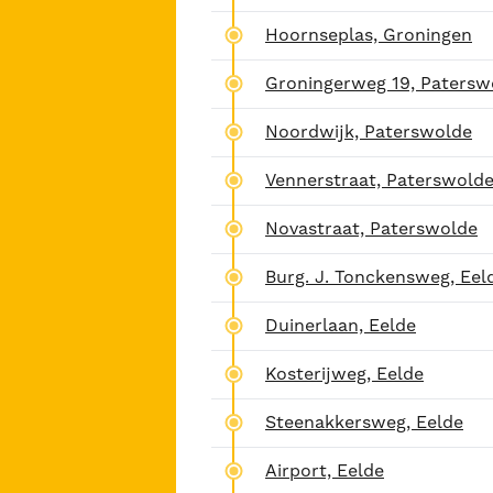
Hoornseplas, Groningen
Groningerweg 19, Patersw
Noordwijk, Paterswolde
Vennerstraat, Paterswold
Novastraat, Paterswolde
Burg. J. Tonckensweg, Eel
Duinerlaan, Eelde
Kosterijweg, Eelde
Steenakkersweg, Eelde
Airport, Eelde