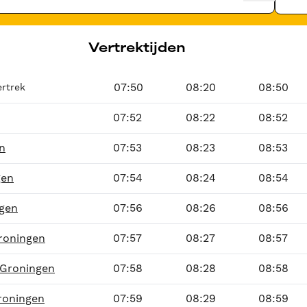
Vertrektijden
07:50
08:20
08:50
ertrek
07:52
08:22
08:52
en
07:53
08:23
08:53
gen
07:54
08:24
08:54
ngen
07:56
08:26
08:56
roningen
07:57
08:27
08:57
 Groningen
07:58
08:28
08:58
Groningen
07:59
08:29
08:59