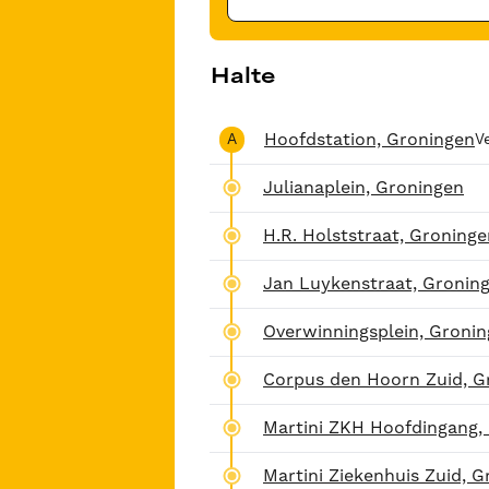
Halte
Hoofdstation, Groningen
A
V
Julianaplein, Groningen
H.R. Holststraat, Groning
Jan Luykenstraat, Gronin
Overwinningsplein, Groni
Corpus den Hoorn Zuid, G
Martini ZKH Hoofdingang,
Martini Ziekenhuis Zuid, 