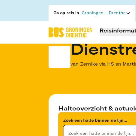
Ga op reis in
Groningen - Drenthe
Reisinformat
Dienstre
van Zernike via HS en Marti
Halteoverzicht & actuel
Zoek een halte binnen de lijn...