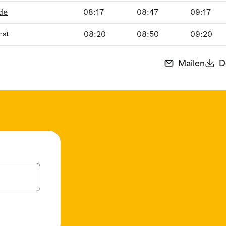
de
08:17
08:47
09:17
08:20
08:50
09:20
mst
Mailen
D