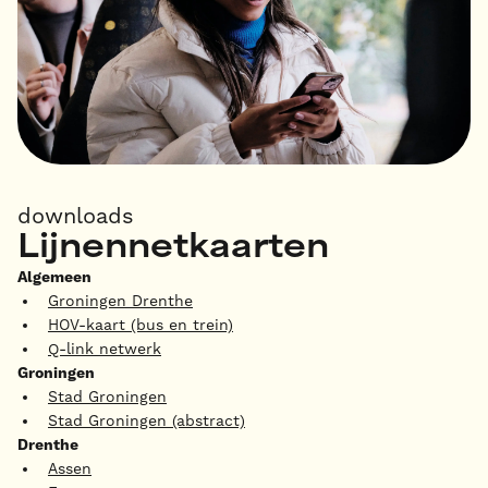
downloads
Lijnennetkaarten
Algemeen
Groningen Drenthe
HOV-kaart (bus en trein)
Q-link netwerk
Groningen
Stad Groningen
Stad Groningen (abstract)
Drenthe
Assen