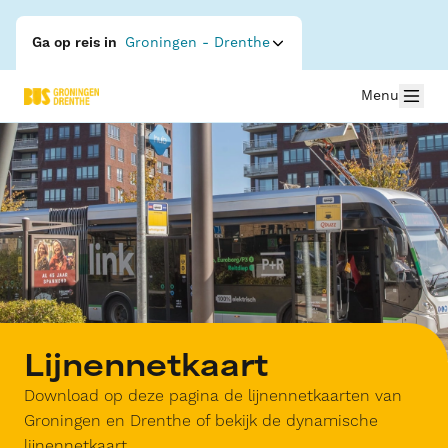
Ga op reis in
Groningen - Drenthe
Menu
Lijnennetkaart
Download op deze pagina de lijnennetkaarten van
Groningen en Drenthe of bekijk de dynamische
lijnennetkaart