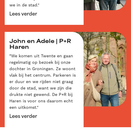
we in de stad."
Lees verder
John en Adele | P+R
Haren
“We komen uit Twente en gaan
regelmatig op bezoek bij onze
dochter in Groningen. Ze woont
vlak bij het centrum. Parkeren is
er duur en we rijden niet graag
door de stad, want we zijn die
drukte niet gewend. De P+R bij
Haren is voor ons daarom echt
een uitkomst."
Lees verder