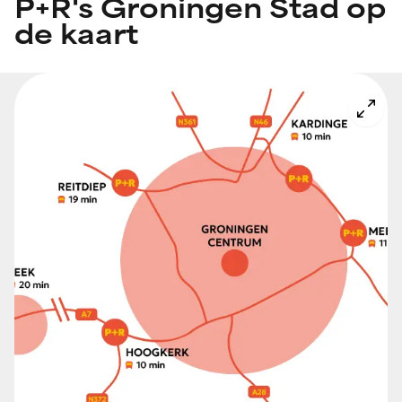
P+R's Groningen Stad op
de kaart