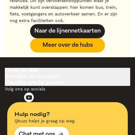
reishubs. Dit zijn vervoersknooppunten waar je
makkelijk kunt overstappen: hier komen bus, trein,
fiets, voetgangers en autoverkeer samen. En er zijn
nog extra faciliteiten ook.
Naar de lijnennetkaarten
Meer over de hubs
Over je reis
Service en contact
Handig om te weten
Volg ons op socials
Hulp nodig?
Qbuzz helpt je graag op weg.
Chat met ons