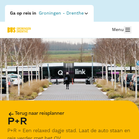
Ga op reis in
Groningen - Drenthe
Menu
Terug naar reisplanner
P+R
P+R = Een relaxed dagje stad. Laat de auto staan en
reis verder met het OV.