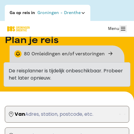
Ga op reis in
Groningen - Drenthe
Menu
Plan je reis
80
Omleidingen en/of verstoringen
De reisplanner is tijdelijk onbeschikbaar. Probeer
het later opnieuw.
Van
Adres, station, postcode, etc.