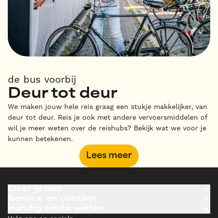
de bus voorbij
Deur tot deur
We maken jouw hele reis graag een stukje makkelijker, van
deur tot deur. Reis je ook met andere vervoersmiddelen of
wil je meer weten over de reishubs? Bekijk wat we voor je
kunnen betekenen.
Lees meer
Over je reis
Service en contact
Handig om te weten