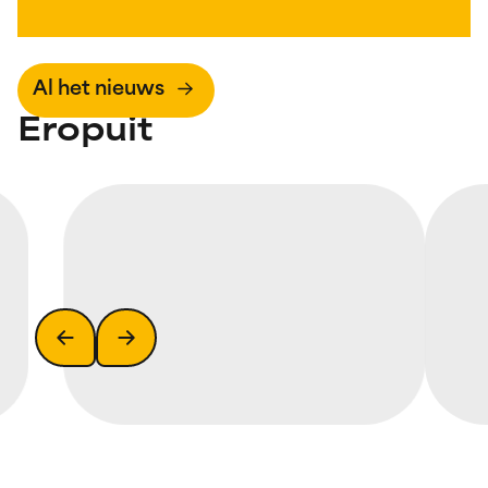
Al het nieuws
Eropuit
solo of samen met de bus, de hele dag door