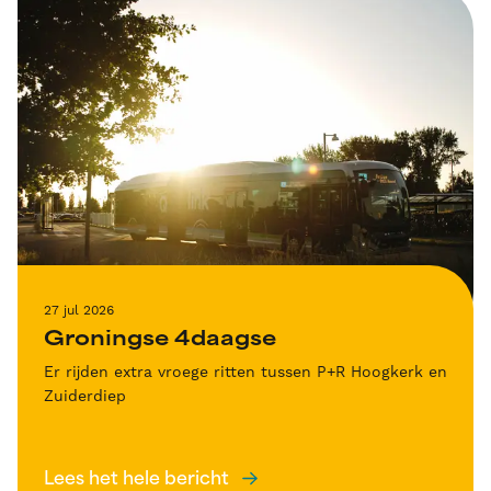
27 jul 2026
Groningse 4daagse
Er rijden extra vroege ritten tussen P+R Hoogkerk en
Zuiderdiep
Lees het hele bericht