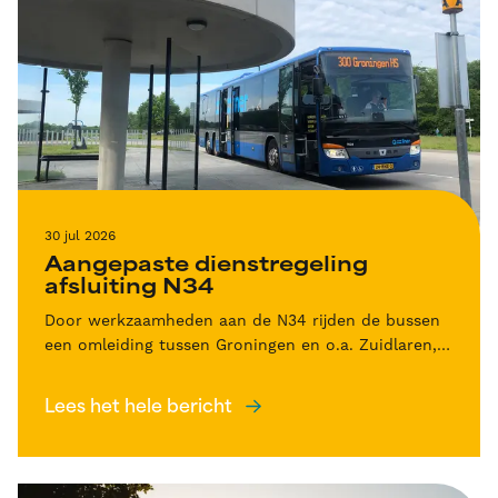
30 jul 2026
Aangepaste dienstregeling
afsluiting N34
Door werkzaamheden aan de N34 rijden de bussen
een omleiding tussen Groningen en o.a. Zuidlaren,
Emmen en Stadskanaal.
Lees het hele bericht