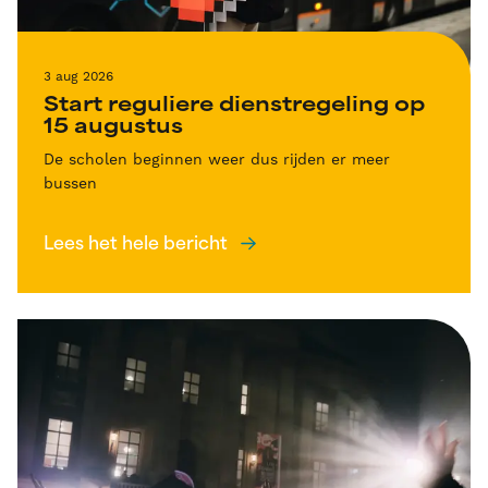
3 aug 2026
Start reguliere dienstregeling op
15 augustus
De scholen beginnen weer dus rijden er meer
bussen
Lees het hele bericht