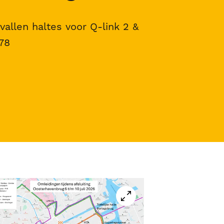
allen haltes voor Q-link 2 &
178