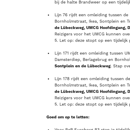
bij de halte Brandweer op een tijdelij
Lijn 76 rijdt een omleiding tussen d
Bornholmstraat, Ikea, Sontplein en 
de Lübeckweg, UMCG Hoofdingang, Da
Reizigers voor het UMCG kunnen ove
5. Let op: deze stopt op een tijdelijk
Lijn 171 rijdt een omleiding tussen
Damsterdiep, Berlagebrug en Bornho
Sontplein en de Lübeckweg
. Stap ove
Lijn 178 rijdt een omleiding tussen 
Bornholmstraat, Ikea, Sontplein en 
de Lübeckweg, UMCG Hoofdingang, Da
Reizigers voor het UMCG kunnen ove
5. Let op: deze stopt op een tijdelijk
Goed om op te letten:
Voor P+R Euroborg P3 stap je tijdelijk