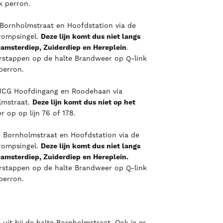
k perron.
e Bornholmstraat en Hoofdstation via de
Trompsingel.
Deze lijn komt dus niet langs
msterdiep, Zuiderdiep en Hereplein
.
rstappen op de halte Brandweer op Q-link
 perron.
 UMCG Hoofdingang en Roodehaan via
lmstraat.
Deze lijn komt dus niet op het
r op op lijn 76 of 178.
de Bornholmstraat en Hoofdstation via de
Trompsingel.
Deze lijn komt dus niet langs
msterdiep, Zuiderdiep en Hereplein.
rstappen op de halte Brandweer op Q-link
 perron.
 uit bij de halte Bornholmstraat. Ook is er