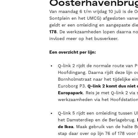
Oosterhavenbru
Van maandag 6 t/m vrijdag 10 juli is de 
Sontplein en het UMCG) afgesloten vanw
geldt er een omleiding en aangepaste die
178
. De werkzaamheden lopen daarna nog
invloed meer op het busverkeer.
Een overzicht per lijn:
Q-link 2 rijdt de normale route van
Hoofdingang. Daarna rijdt deze lijn 
Bornholmstraat naar het tijdelijke e
Euroborg P3.
Q-link 2 komt dus niet 
Europapark
. Reis je met Q-link 2 vi
werkzaamheden via het Hoofdstation
Q-link 5 rijdt een omleiding tussen
het Damsterdiep en de Berlagebrug.
de Ikea
. Maak gebruik van de halte 
stap daar over op lijn 76 of 178 voor 