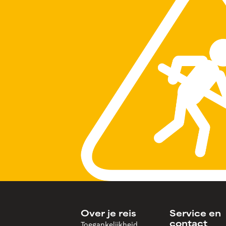
Over je reis
Service en
Toegankelijkheid
contact