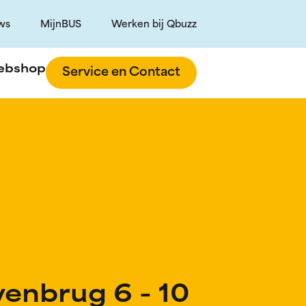
ws
MijnBUS
Werken bij Qbuzz
ebshop
Service en Contact
enbrug 6 - 10