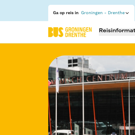
Ga op reis in
Groningen - Drenthe
Reisinformat