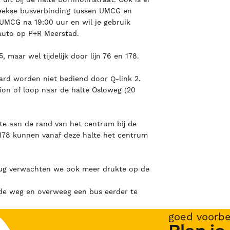
reekse busverbinding tussen UMCG en
 UMCG na 19:00 uur en wil je gebruik
auto op P+R Meerstad.
 maar wel tijdelijk door lijn 76 en 178.
rd worden niet bediend door Q-link 2.
ion of loop naar de halte Osloweg (20
alte aan de rand van het centrum bij de
n 178 kunnen vanaf deze halte het centrum
rug verwachten we ook meer drukte op de
de weg en overweeg een bus eerder te
goed voorbe