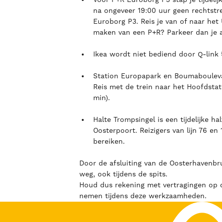
na ongeveer 19:00 uur geen rechtst
Euroborg P3. Reis je van of naar het
maken van een P+R? Parkeer dan je 
Ikea wordt niet bediend door Q-link 5,
Station Europapark en Boumabouleva
Reis met de trein naar het Hoofdstat
min).
Halte Trompsingel is een tijdelijke h
Oosterpoort. Reizigers van lijn 76 e
bereiken.
Door de afsluiting van de Oosterhavenb
weg, ook tijdens de spits.
Houd dus rekening met vertragingen op 
nemen tijdens deze werkzaamheden.