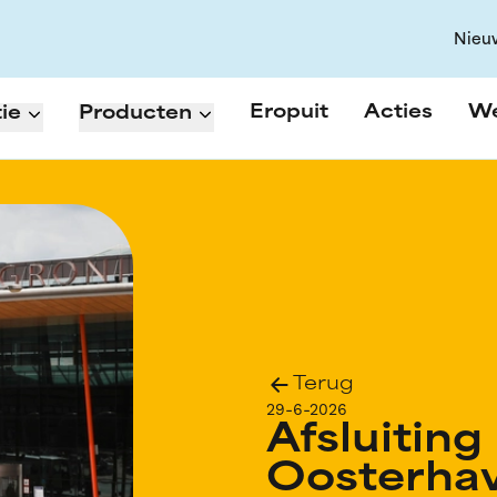
Nieu
Eropuit
Acties
W
ie
Producten
Terug
29-6-2026
Afsluiting
Oosterhav