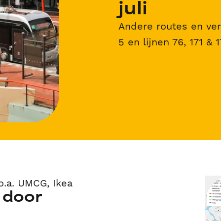
juli
Andere routes en verv
5 en lijnen 76, 171 & 
o.a. UMCG, Ikea
 door