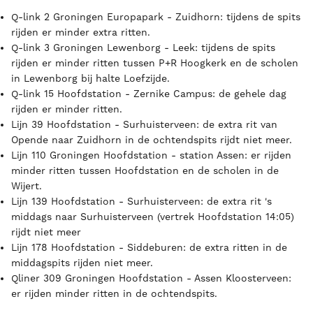
Q-link 2 Groningen Europapark - Zuidhorn: tijdens de spits
rijden er minder extra ritten.
Q-link 3 Groningen Lewenborg - Leek: tijdens de spits
rijden er minder ritten tussen P+R Hoogkerk en de scholen
in Lewenborg bij halte Loefzijde.
Q-link 15 Hoofdstation - Zernike Campus: de gehele dag
rijden er minder ritten.
Lijn 39 Hoofdstation - Surhuisterveen: de extra rit van
Opende naar Zuidhorn in de ochtendspits rijdt niet meer.
Lijn 110 Groningen Hoofdstation - station Assen: er rijden
minder ritten tussen Hoofdstation en de scholen in de
Wijert.
Lijn 139 Hoofdstation - Surhuisterveen: de extra rit 's
middags naar Surhuisterveen (vertrek Hoofdstation 14:05)
rijdt niet meer
Lijn 178 Hoofdstation - Siddeburen: de extra ritten in de
middagspits rijden niet meer.
Qliner 309 Groningen Hoofdstation - Assen Kloosterveen:
er rijden minder ritten in de ochtendspits.