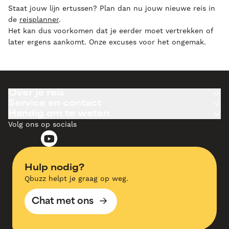
Staat jouw lijn ertussen? Plan dan nu jouw nieuwe reis in
de
reisplanner
.
Het kan dus voorkomen dat je eerder moet vertrekken of
later ergens aankomt. Onze excuses voor het ongemak.
Over je reis
Service en contact
Handig om te weten
Volg ons op socials
Hulp nodig?
Qbuzz helpt je graag op weg.
Chat met ons