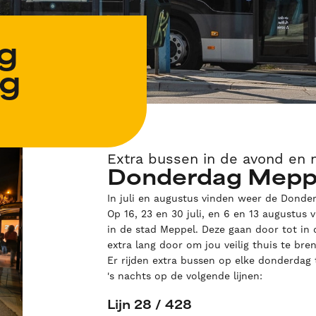
g
g
Extra bussen in de avond en 
Donderdag Mepp
In juli en augustus vinden weer de Dond
Op 16, 23 en 30 juli, en 6 en 13 augustus v
in de stad Meppel. Deze gaan door tot in 
extra lang door om jou veilig thuis te bre
Er rijden extra bussen op elke donderdag
's nachts op de volgende lijnen:
Lijn 28 / 428