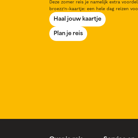
Deze zomer reis je namelijk extra voordel
broezz'n-kaartje: een hele dag reizen voo
Haal jouw kaartje
Plan je reis