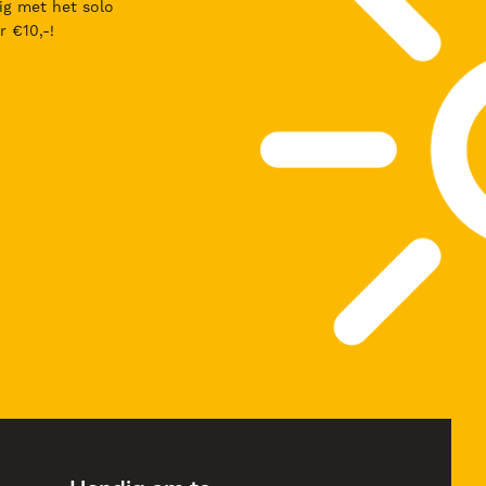
ig met het solo
r €10,-!