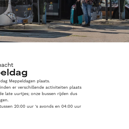
nacht
eldag
erdag Meppeldagen plaats.
inden er verschillende activiteiten plaats
de late uurtjes; onze bussen rijden dus
ngen.
 tussen 20:00 uur 's avonds en 04:00 uur