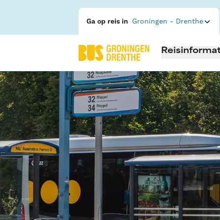
Ga op reis in
Groningen - Drenthe
Reisinformat