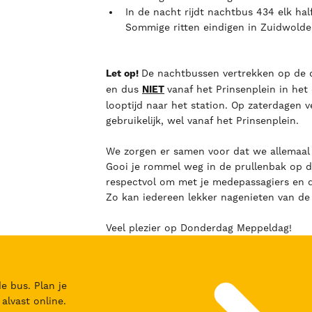
In de nacht rijdt nachtbus 434 elk ha
Sommige ritten eindigen in Zuidwolde
Let op!
De nachtbussen vertrekken op de 
en dus
NIET
vanaf het Prinsenplein in he
looptijd naar het station. Op zaterdagen 
gebruikelijk, wel vanaf het Prinsenplein.
We zorgen er samen voor dat we allemaal 
Gooi je rommel weg in de prullenbak op de
respectvol om met je medepassagiers en 
Zo kan iedereen lekker nagenieten van de
Veel plezier op Donderdag Meppeldag!
 bus. Plan je
 alvast online.