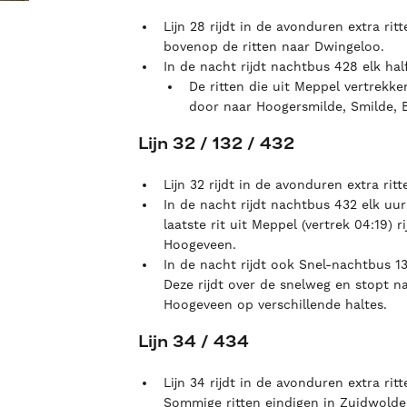
Lijn 28 rijdt in de avonduren extra ri
bovenop de ritten naar Dwingeloo.
In de nacht rijdt nachtbus 428 elk ha
De ritten die uit Meppel vertrekk
door naar Hoogersmilde, Smilde, 
Lijn 32 / 132 / 432
Lijn 32 rijdt in de avonduren extra ri
In de nacht rijdt nachtbus 432 elk uu
laatste rit uit Meppel (vertrek 04:19) 
Hoogeveen.
In de nacht rijdt ook Snel-nachtbus 1
Deze rijdt over de snelweg en stopt na
Hoogeveen op verschillende haltes.
Lijn 34 / 434
Lijn 34 rijdt in de avonduren extra r
Sommige ritten eindigen in Zuidwolde