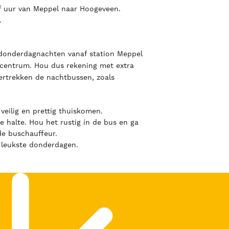
lf uur van Meppel naar Hoogeveen.
.
donderdagnachten vanaf station Meppel
t centrum. Hou dus rekening met extra
vertrekken de nachtbussen, zoals
veilig en prettig thuiskomen.
 halte. Hou het rustig in de bus en ga
de buschauffeur.
 leukste donderdagen.