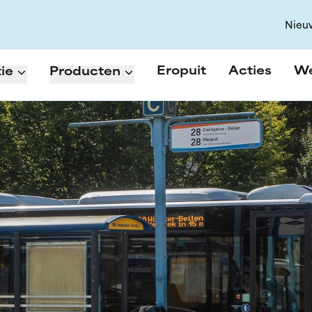
Nieu
Eropuit
Acties
W
ie
Producten