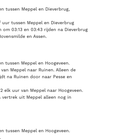
tten tussen Meppel en Dieverbrug,
lf uur tussen Meppel en Dieverbrug
en om 03:13 en 03:43 rijden na Dieverbrug
Bovensmilde en Assen.
tten tussen Meppel en Hoogeveen.
r van Meppel naar Ruinen. Alleen de
rijdt na Ruinen door naar Pesse en
32 elk uur van Meppel naar Hoogeveen.
 vertrek uit Meppel alleen nog in
itten tussen Meppel en Hoogeveen.
.