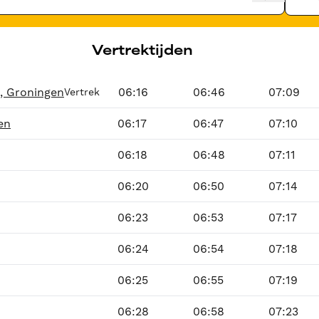
Vertrektijden
, Groningen
06:16
06:46
07:09
Vertrek
en
06:17
06:47
07:10
06:18
06:48
07:11
06:20
06:50
07:14
06:23
06:53
07:17
06:24
06:54
07:18
06:25
06:55
07:19
06:28
06:58
07:23