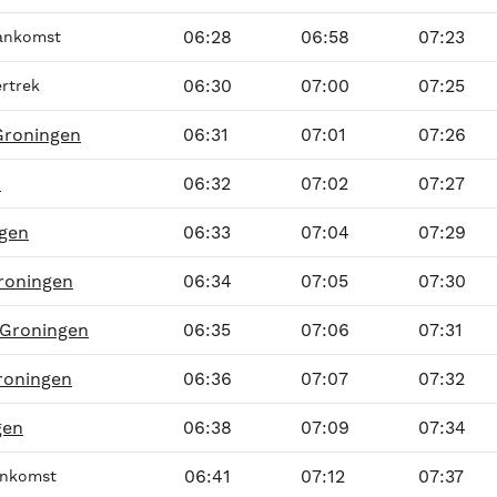
06:28
06:58
07:23
ankomst
06:30
07:00
07:25
ertrek
Groningen
06:31
07:01
07:26
n
06:32
07:02
07:27
ngen
06:33
07:04
07:29
roningen
06:34
07:05
07:30
 Groningen
06:35
07:06
07:31
Groningen
06:36
07:07
07:32
gen
06:38
07:09
07:34
06:41
07:12
07:37
nkomst