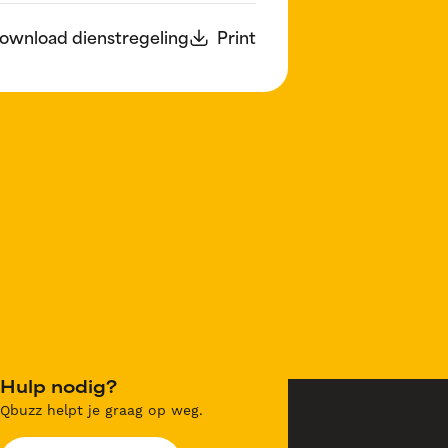
ownload dienstregeling
Print
Hulp nodig?
Qbuzz helpt je graag op weg.