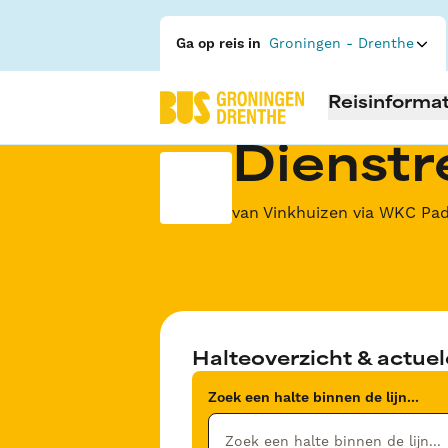
Ga op reis in
Groningen - Drenthe
Reisinformat
Dienstre
van Vinkhuizen via WKC Pa
Halteoverzicht & actuel
Zoek een halte binnen de lijn...