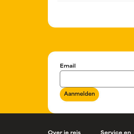
Email
Aanmelden
Over je reis
Service en