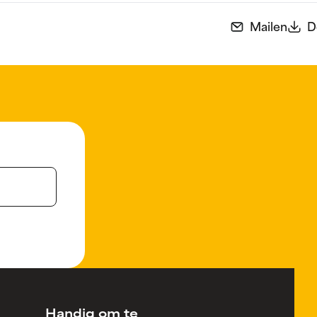
Mailen
D
Handig om te