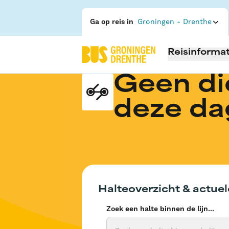
Ga op reis in
Groningen - Drenthe
Reisinformat
Geen di
deze da
Halteoverzicht & actuel
Zoek een halte binnen de lijn...