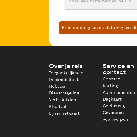
Er is op de gekozen datum geen di
Over je reis
Service en
Toegankelijkheid
contact
Contact
Deelmobiliteit
Korting
Hubtaxi
Abonnementen
Dienstregeling
Dagkaart
Vertrektijden
Geld terug
Rituitval
Gevonden
Lijnennetkaart
voorwerpen