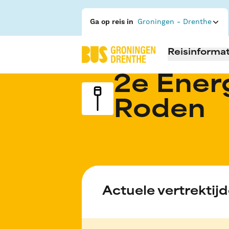
Ga op reis in
Groningen - Drenthe
Reisinformat
2e Ener
Roden
Actuele vertrektij