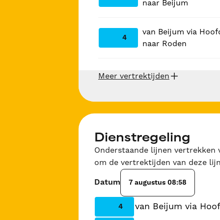
naar Beijum
van Beijum via Hoof
4
naar Roden
Meer vertrektijden
Dienstregeling
Onderstaande lijnen vertrekken v
om de vertrektijden van deze lijn
Datum
7 augustus 08:58
van Beijum via Hoo
4