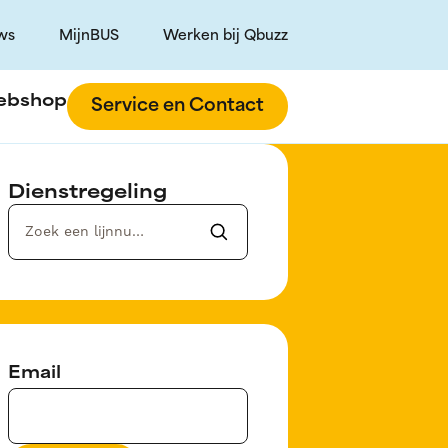
ws
MijnBUS
Werken bij Qbuzz
ebshop
Service en Contact
Dienstregeling
Email