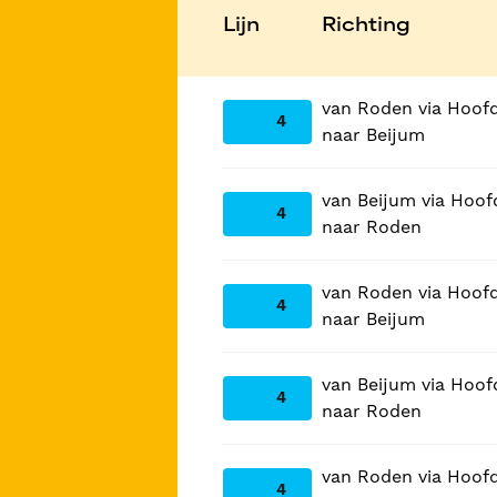
Lijn
Richting
van Roden via Hoof
4
naar Beijum
van Beijum via Hoof
4
naar Roden
van Roden via Hoof
4
naar Beijum
van Beijum via Hoof
4
naar Roden
van Roden via Hoof
4