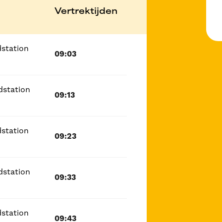
Vertrektijden
dstation
09:03
dstation
09:13
dstation
09:23
dstation
09:33
dstation
09:43