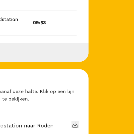
dstation
09:53
anaf deze halte. Klik op een lijn
 te bekijken.
fdstation naar Roden