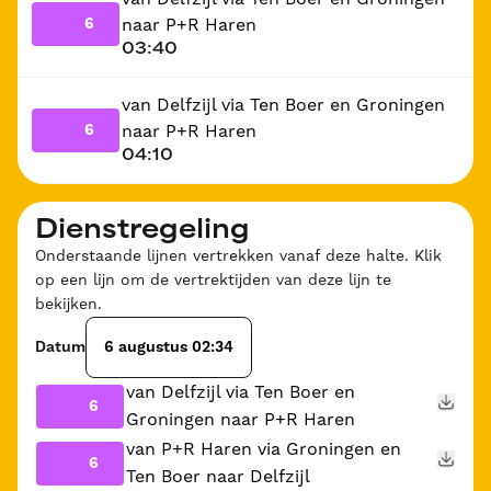
6
naar P+R Haren
03:40
van Delfzijl via Ten Boer en Groningen
6
naar P+R Haren
04:10
Dienstregeling
Onderstaande lijnen vertrekken vanaf deze halte. Klik
op een lijn om de vertrektijden van deze lijn te
bekijken.
Datum
6 augustus 02:34
van Delfzijl via Ten Boer en
6
Groningen naar P+R Haren
van P+R Haren via Groningen en
6
Ten Boer naar Delfzijl