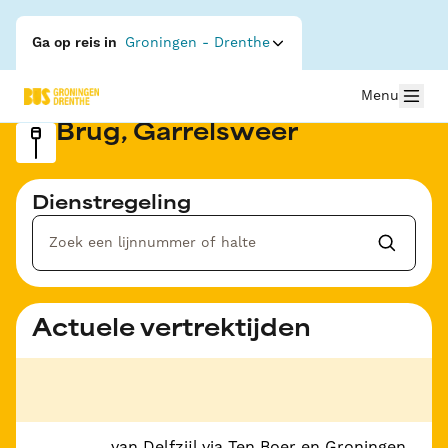
Ga op reis in
Groningen - Drenthe
Menu
Brug, Garrelsweer
Dienstregeling
Actuele vertrektijden
van Delfzijl via Ten Boer en Groningen