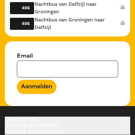
Nachtbus van Delfzijl naar
406
Groningen
Nachtbus van Groningen naar
406
Delfzijl
Email
Aanmelden
Over je reis
Service en contact
Handig om te weten