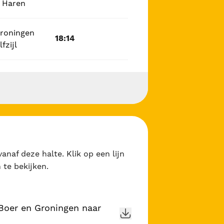
 Haren
Groningen
18:14
fzijl
anaf deze halte. Klik op een lijn
 te bekijken.
n Boer en Groningen naar