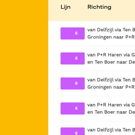
Lijn
Richting
van Delfzijl via Ten 
6
Groningen naar P+R
van P+R Haren via 
6
en Ten Boer naar Del
van Delfzijl via Ten 
6
Groningen naar P+R
van P+R Haren via 
6
en Ten Boer naar Del
van Delfzijl via Ten 
6