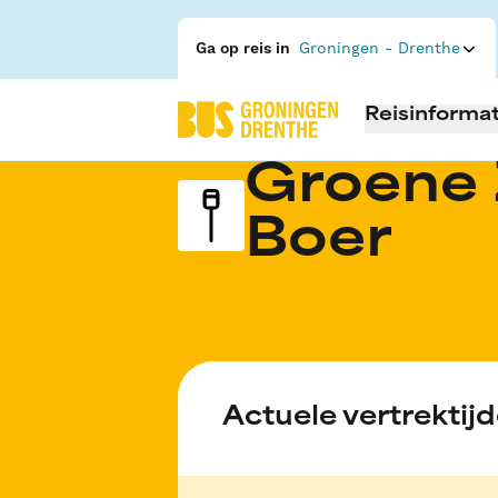
Ga op reis in
Groningen - Drenthe
Reisinformat
Groene 
Boer
Actuele vertrektij