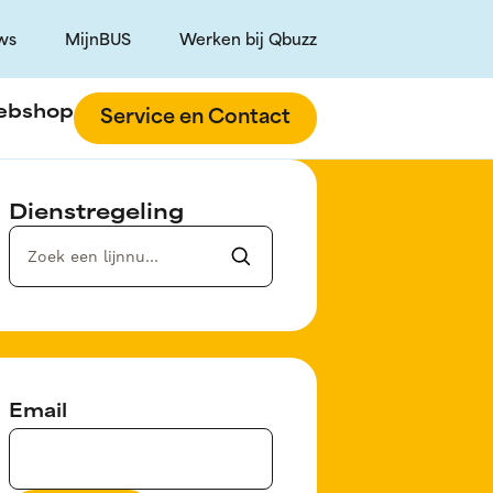
ws
MijnBUS
Werken bij Qbuzz
ebshop
Service en Contact
Dienstregeling
Email