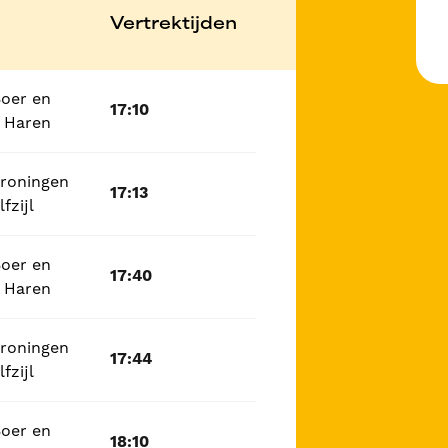
Vertrektijden
Boer en
17:10
 Haren
Groningen
17:13
fzijl
Boer en
17:40
 Haren
Groningen
17:44
fzijl
Boer en
18:10