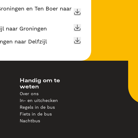
Groningen en Ten Boer naar
jl naar Groningen
gen naar Delfzijl
Handig om te
weten
Over ons
In- en uitchecken
Regels in de bus
Fiets in de bus
Nachtbus