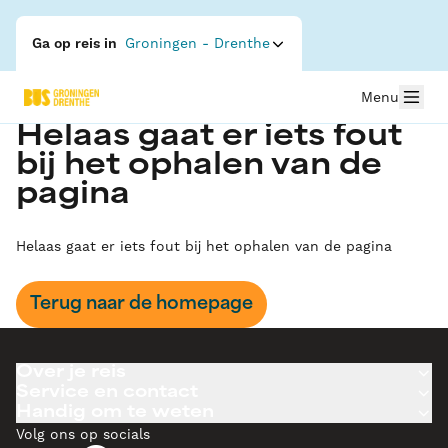
Ga op reis in
Groningen - Drenthe
Menu
Helaas gaat er iets fout
bij het ophalen van de
pagina
Helaas gaat er iets fout bij het ophalen van de pagina
Terug naar de homepage
Over je reis
Service en contact
Handig om te weten
Volg ons op socials