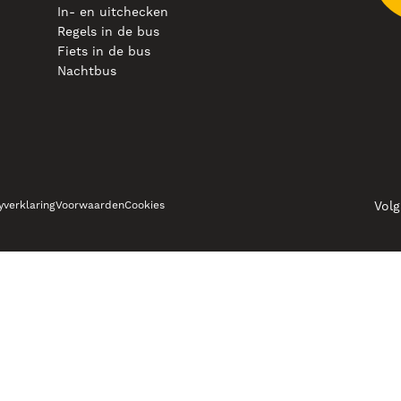
In- en uitchecken
Regels in de bus
Fiets in de bus
Nachtbus
Volg
yverklaring
Voorwaarden
Cookies