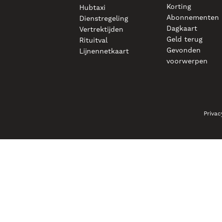
Korting
Hubtaxi
Abonnementen
Dienstregeling
Dagkaart
Vertrektijden
Geld terug
Rituitval
Gevonden
Lijnennetkaart
voorwerpen
Privac