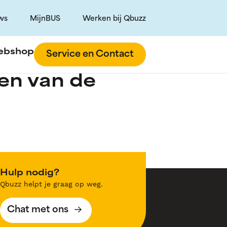
ws
MijnBUS
Werken bij Qbuzz
ebshop
Service en Contact
len van de
Hulp nodig?
Qbuzz helpt je graag op weg.
Chat met ons