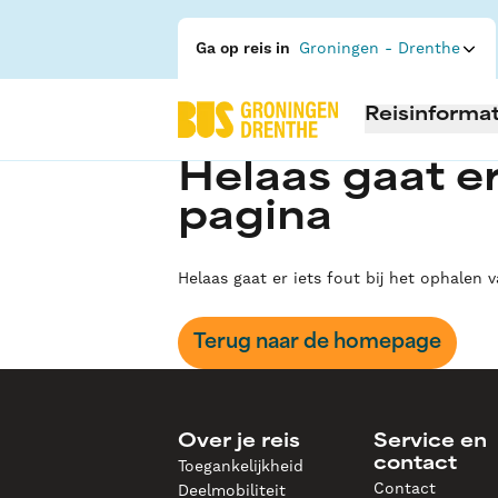
Ga op reis in
Groningen - Drenthe
Reisinformat
Helaas gaat er
pagina
Helaas gaat er iets fout bij het ophalen 
Terug naar de homepage
Over je reis
Service en
contact
Toegankelijkheid
Contact
Deelmobiliteit