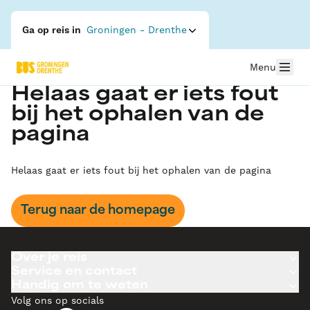
Ga op reis in
Groningen - Drenthe
Menu
Helaas gaat er iets fout
bij het ophalen van de
pagina
Helaas gaat er iets fout bij het ophalen van de pagina
Terug naar de homepage
Over je reis
Service en contact
Handig om te weten
Volg ons op socials