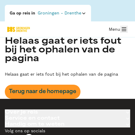
Ga op reis in
Groningen - Drenthe
Menu
Helaas gaat er iets fout
bij het ophalen van de
pagina
Helaas gaat er iets fout bij het ophalen van de pagina
Terug naar de homepage
Over je reis
Service en contact
Handig om te weten
Volg ons op socials